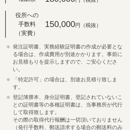
円（税抜）
役所への
150,000
手数料
円（税抜）
（実費）
発注証明書、実務経験証明書の作成が必要とな
る場合は、作成費用が別途かかります。事前に
お見積もりを提示しますので、ご安心くださ
い。
「特定許可」の場合は、別途お見積り致しま
す。
登記簿謄本、身分証明書、登記されていないこ
との証明書等の各種証明書は、当事務所が代行
して取得致します。
その際の取得代行報酬は一切頂いておりません
（発行手数料、郵送請求する場合の郵送料のみ