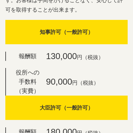
す。お客様は手間をかけることなく、安心して許
可を取得することが出来ます。
知事許可（一般許可）
130,000
報酬額
円（税抜）
役所への
90,000
手数料
円（税抜）
（実費）
大臣許可（一般許可）
180,000
報酬額