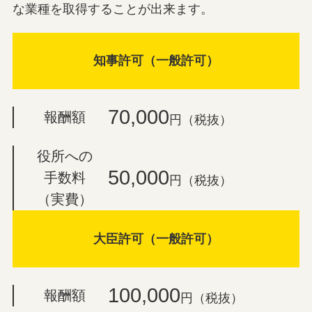
な業種を取得することが出来ます。
知事許可（一般許可）
70,000
報酬額
円（税抜）
役所への
50,000
手数料
円（税抜）
（実費）
大臣許可（一般許可）
100,000
報酬額
円（税抜）