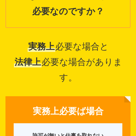
必要なのですか？
実務上
必要な場合と
法律上
必要な場合がありま
す。
実務上必要ば場合
許可が無いと仕事を取れない