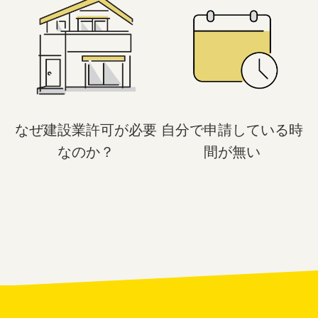
なぜ建設業許可が必要
自分で申請している時
なのか？
間が無い